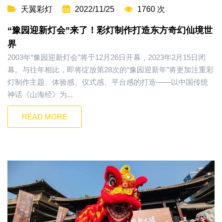
天翼彩灯
2022/11/25
1760 次
“豫园迎新灯会”来了！彩灯制作打造东方奇幻仙境世
界
2003年“豫园迎新灯会”将于12月26日开幕，2023年2月15日闭
幕。与往年相比，即将绽放第28次的“豫园迎新年”将更加注重彩
灯制作主题、体验感、仪式感、平台感的打造——以中国传统
神话《山海经》为...
READ MORE