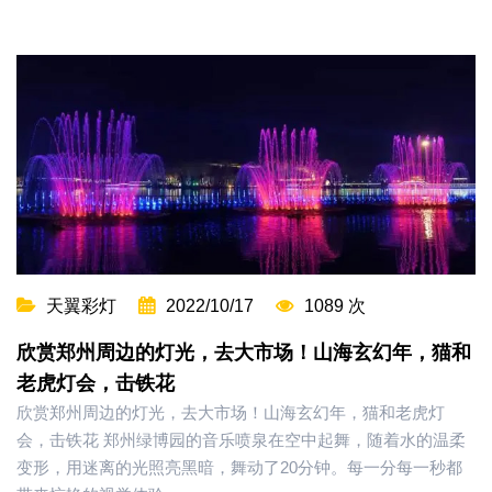
天翼彩灯
2022/10/17
1089 次
欣赏郑州周边的灯光，去大市场！山海玄幻年，猫和
老虎灯会，击铁花
欣赏郑州周边的灯光，去大市场！山海玄幻年，猫和老虎灯
会，击铁花 郑州绿博园的音乐喷泉在空中起舞，随着水的温柔
变形，用迷离的光照亮黑暗，舞动了20分钟。每一分每一秒都