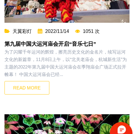
天翼彩灯
2022/11/14
1051 次
第九届中国大运河庙会开启“音乐七日”
为了闪耀千年运河的辉煌，擦亮历史文化的金名片，续写运河
文化的新篇章，11月8日上午，以“北关老庙会，杭城新生活”为
主题的2022年第九届中国大运河庙会在季翔庙会广场正式拉开
帷幕！ 中国大运河庙会已经...
READ MORE