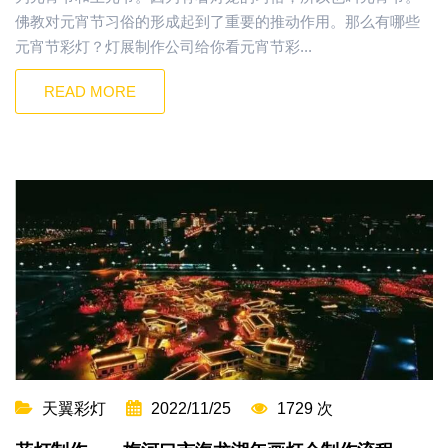
佛教对元宵节习俗的形成起到了重要的推动作用。那么有哪些
元宵节彩灯？灯展制作公司给你看元宵节彩...
READ MORE
天翼彩灯
2022/11/25
1729 次