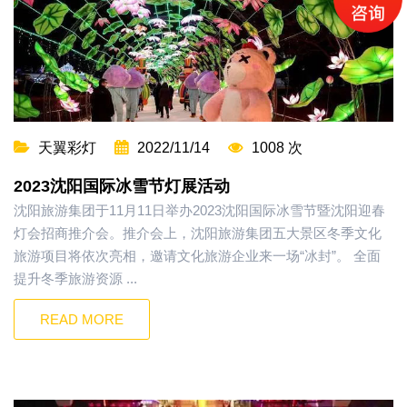
天翼彩灯
2022/11/14
1008 次
2023沈阳国际冰雪节灯展活动
沈阳旅游集团于11月11日举办2023沈阳国际冰雪节暨沈阳迎春
灯会招商推介会。推介会上，沈阳旅游集团五大景区冬季文化
旅游项目将依次亮相，邀请文化旅游企业来一场“冰封”。 全面
提升冬季旅游资源 ...
READ MORE