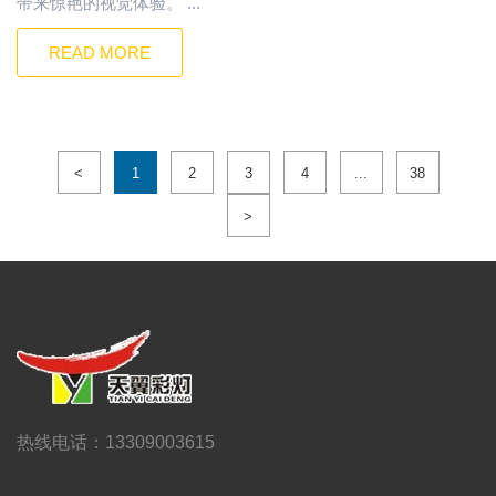
带来惊艳的视觉体验。 ...
READ MORE
<
1
2
3
4
...
38
>
热线电话：13309003615