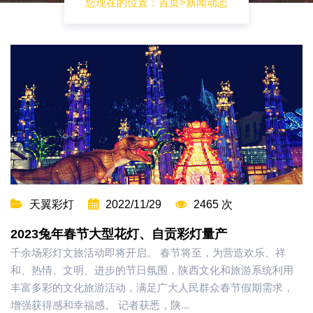
您现在的位置：
首页
>
新闻动态
天翼彩灯
2022/11/29
2465 次
2023兔年春节大型花灯、自贡彩灯量产
千余场彩灯文旅活动即将开启。 春节将至，为营造欢乐、祥
和、热情、文明、进步的节日氛围，陕西文化和旅游系统利用
丰富多彩的文化旅游活动，满足广大人民群众春节假期需求，
增强获得感和幸福感。 记者获悉，陕...