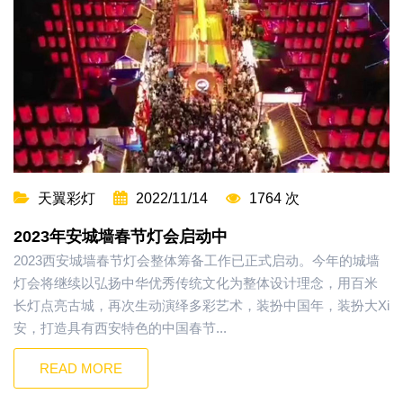
天翼彩灯
2022/11/14
1764 次
2023年安城墙春节灯会启动中
2023西安城墙春节灯会整体筹备工作已正式启动。今年的城墙
灯会将继续以弘扬中华优秀传统文化为整体设计理念，用百米
长灯点亮古城，再次生动演绎多彩艺术，装扮中国年，装扮大Xi
安，打造具有西安特色的中国春节...
READ MORE