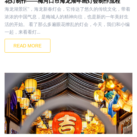
花灯制作——梅河口市海龙湖年画灯会制作流程
海龙湖景区''，海龙新春灯会，它传达了悠久的传统文化，带着
浓浓的中国气息，是梅城人的精神向往，也是新的一年美好生
活的开始。 看了那么多遍眼花缭乱的灯会，今天，我们和小编
一起，来看看灯...
READ MORE