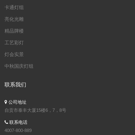
卡通灯组
亮化光雕
精品牌楼
工艺彩灯
灯会实景
中秋国庆灯组
联系我们
公司地址
自贡市泰丰大厦15楼6，7，8号
联系电话
4007-800-889