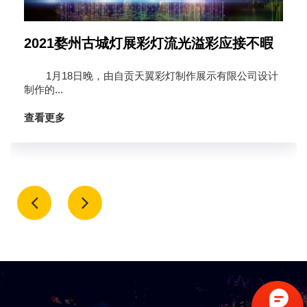
金华2020年春节主题彩灯灯会来啦！
相比去年，今年的春节氛围营造规模更大、范围更广。公
共部位42个重要节点布置彩门或彩灯，相比去年增加了12
个节点。此外，5...
查看更多