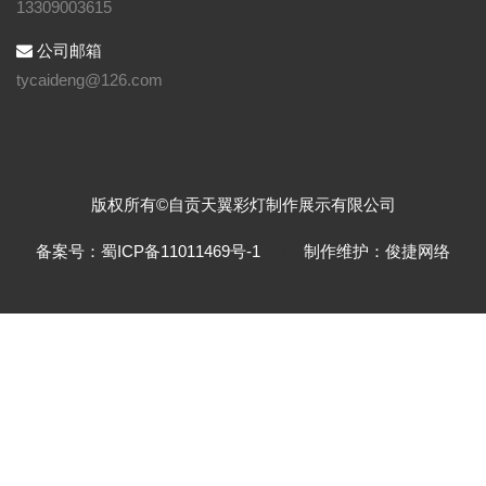
13309003615
公司邮箱
tycaideng@126.com
版权所有©自贡天翼彩灯制作展示有限公司
备案号：蜀ICP备11011469号-1
制作维护：俊捷网络