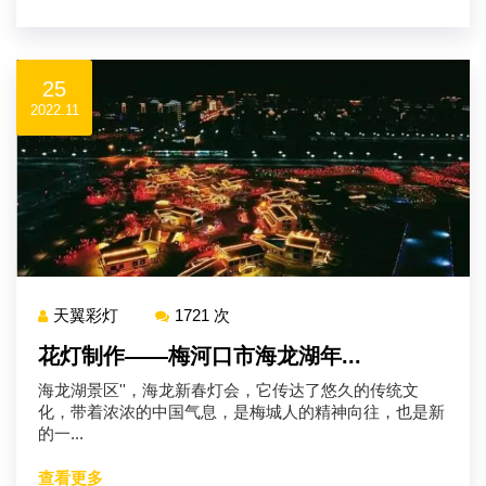
25
2022.11
天翼彩灯
1721 次
花灯制作——梅河口市海龙湖年...
海龙湖景区''，海龙新春灯会，它传达了悠久的传统文
化，带着浓浓的中国气息，是梅城人的精神向往，也是新
的一...
查看更多