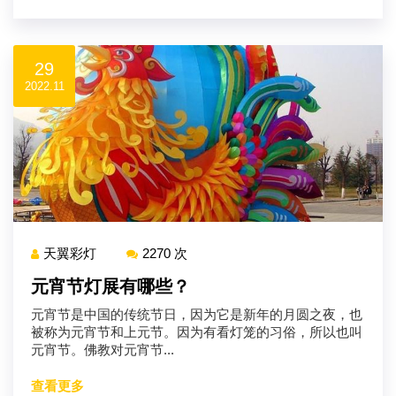
29
2022.11
天翼彩灯
2270 次
元宵节灯展有哪些？
元宵节是中国的传统节日，因为它是新年的月圆之夜，也
被称为元宵节和上元节。因为有看灯笼的习俗，所以也叫
元宵节。佛教对元宵节...
查看更多