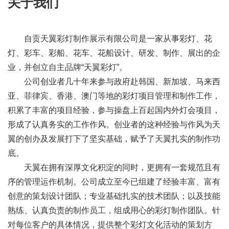
关于我们
自贡天翼彩灯制作展示有限公司是一家从事彩灯、花
灯、彩车、彩船、花车、花船设计、研发、制作、展出的企
业，并创立自主品牌“天翼彩灯”。
公司创业者几十年来参与政府赴韩国、新加坡、马来西
亚、菲律宾、香港、澳门等地的彩灯项目管理和制作工作，
积累了丰富的项目经验，参与操盘上百起国内外灯会项目，
形成了认真务实的工作作风。创业者的这种经验与作风为天
翼的创办及发展打下了坚实基础，赋予了天翼扎实的制作功
底。
天翼在拥有深厚文化积淀的同时，更拥有一套规范且有
序的管理运作机制。公司成立至今已组建了经验丰富、富有
创意的策划设计团队；专业基础扎实的技术团队；以及技能
熟练、认真负责的制作员工，组成用心的彩灯制作团队。针
对每位客户的具体情况，提供整个彩灯文化活动的策划方