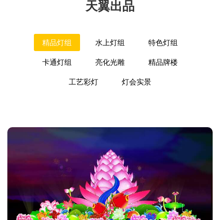
天翼出品
精品灯组
水上灯组
特色灯组
卡通灯组
亮化光雕
精品牌楼
工艺彩灯
灯会实景