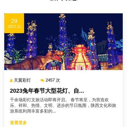
29
2022.11
天翼彩灯
2457 次
2023兔年春节大型花灯、自...
千余场彩灯文旅活动即将开启。 春节将至，为营造欢
乐、祥和、热情、文明、进步的节日氛围，陕西文化和旅
游系统利用丰富多彩的...
查看更多