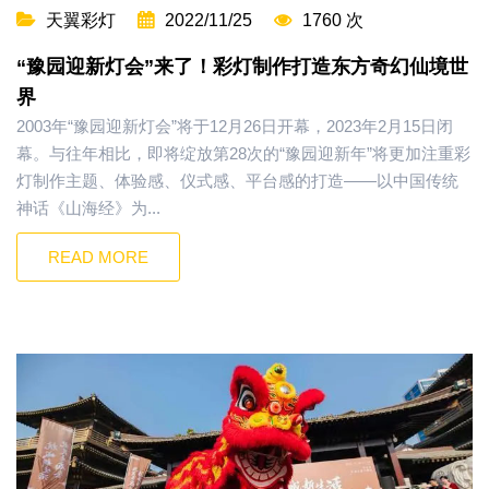
天翼彩灯
2022/11/25
1760 次
“豫园迎新灯会”来了！彩灯制作打造东方奇幻仙境世
界
2003年“豫园迎新灯会”将于12月26日开幕，2023年2月15日闭
幕。与往年相比，即将绽放第28次的“豫园迎新年”将更加注重彩
灯制作主题、体验感、仪式感、平台感的打造——以中国传统
神话《山海经》为...
READ MORE