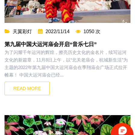
天翼彩灯
2022/11/14
1050 次
第九届中国大运河庙会开启“音乐七日”
为了闪耀千年运河的辉煌，擦亮历史文化的金名片，续写运河
文化的新篇章，11月8日上午，以“北关老庙会，杭城新生活”为
主题的2022年第九届中国大运河庙会在季翔庙会广场正式拉开
帷幕！ 中国大运河庙会已经...
READ MORE