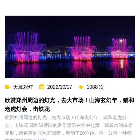
天翼彩灯
2022/10/17
1088 次
欣赏郑州周边的灯光，去大市场！山海玄幻年，猫和
老虎灯会，击铁花
欣赏郑州周边的灯光，去大市场！山海玄幻年，猫和老虎灯
会，击铁花 郑州绿博园的音乐喷泉在空中起舞，随着水的温柔
变形，用迷离的光照亮黑暗，舞动了20分钟。每一分每一秒都