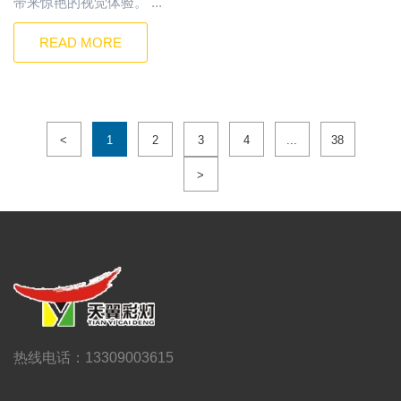
带来惊艳的视觉体验。 ...
READ MORE
<
1
2
3
4
...
38
>
热线电话：13309003615