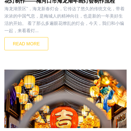
花灯制作——梅河口市海龙湖年画灯会制作流程
海龙湖景区''，海龙新春灯会，它传达了悠久的传统文化，带着
浓浓的中国气息，是梅城人的精神向往，也是新的一年美好生
活的开始。 看了那么多遍眼花缭乱的灯会，今天，我们和小编
一起，来看看灯...
READ MORE