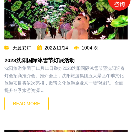
天翼彩灯
2022/11/14
1004 次
2023沈阳国际冰雪节灯展活动
沈阳旅游集团于11月11日举办2023沈阳国际冰雪节暨沈阳迎春
灯会招商推介会。推介会上，沈阳旅游集团五大景区冬季文化
旅游项目将依次亮相，邀请文化旅游企业来一场“冰封”。 全面
提升冬季旅游资源 ...
READ MORE