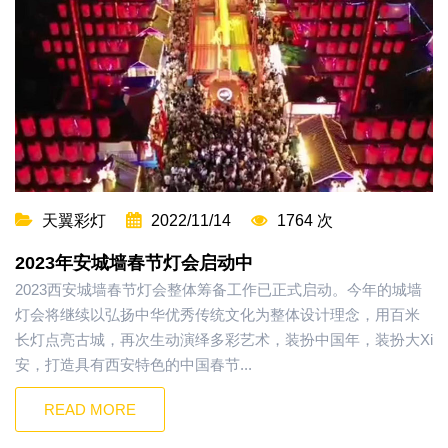
天翼彩灯
2022/11/14
1764 次
2023年安城墙春节灯会启动中
2023西安城墙春节灯会整体筹备工作已正式启动。今年的城墙
灯会将继续以弘扬中华优秀传统文化为整体设计理念，用百米
长灯点亮古城，再次生动演绎多彩艺术，装扮中国年，装扮大Xi
安，打造具有西安特色的中国春节...
READ MORE