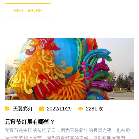
READ MORE
天翼彩灯
2022/11/29
2281 次
元宵节灯展有哪些？
元宵节是中国的传统节日，因为它是新年的月圆之夜，也被称
为元宵节和上元节。因为有看灯笼的习俗，所以也叫元宵节。