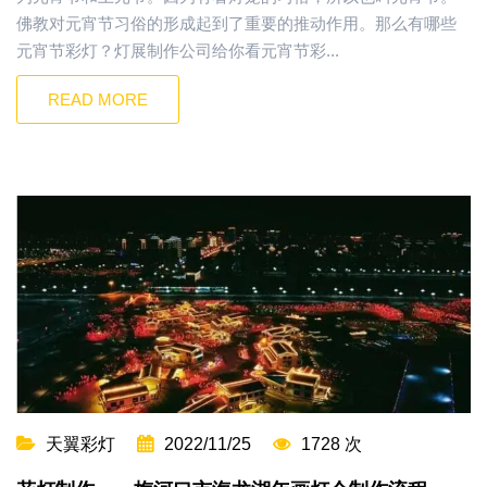
佛教对元宵节习俗的形成起到了重要的推动作用。那么有哪些
元宵节彩灯？灯展制作公司给你看元宵节彩...
READ MORE
天翼彩灯
2022/11/25
1728 次