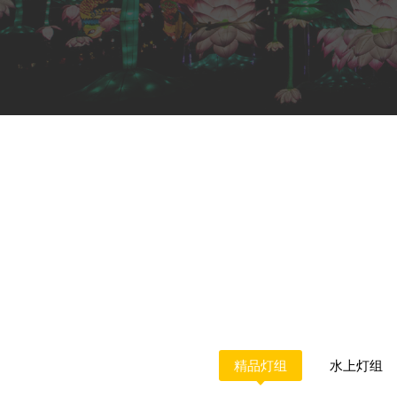
精品灯组
水上灯组