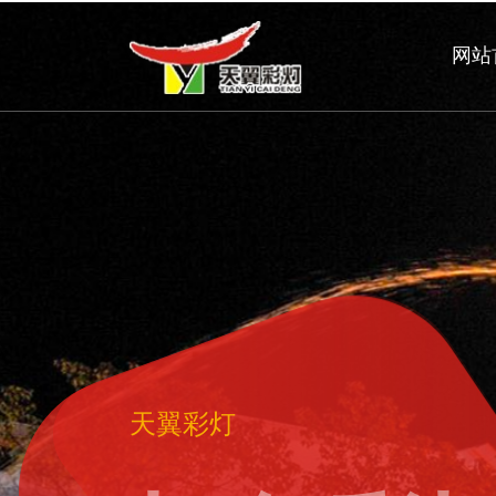
网站
天翼彩灯
天翼彩灯
天翼彩灯