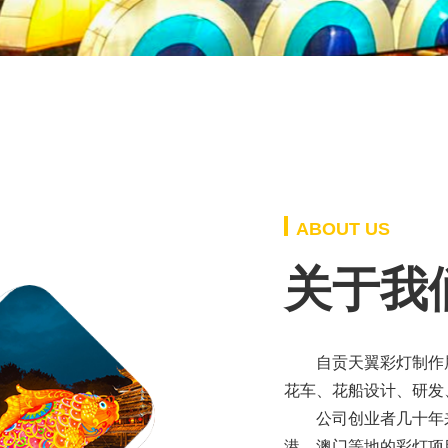
ABOUT US
关于我
自贡天翼彩灯制作
花车、花船设计、研发
公司创业者几十年
港、澳门等地的彩灯项