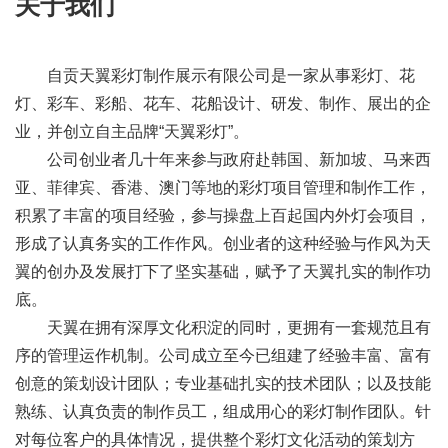
关于我们
自贡天翼彩灯制作展示有限公司是一家从事彩灯、花
灯、彩车、彩船、花车、花船设计、研发、制作、展出的企
业，并创立自主品牌“天翼彩灯”。
公司创业者几十年来参与政府赴韩国、新加坡、马来西
亚、菲律宾、香港、澳门等地的彩灯项目管理和制作工作，
积累了丰富的项目经验，参与操盘上百起国内外灯会项目，
形成了认真务实的工作作风。创业者的这种经验与作风为天
翼的创办及发展打下了坚实基础，赋予了天翼扎实的制作功
底。
天翼在拥有深厚文化积淀的同时，更拥有一套规范且有
序的管理运作机制。公司成立至今已组建了经验丰富、富有
创意的策划设计团队；专业基础扎实的技术团队；以及技能
熟练、认真负责的制作员工，组成用心的彩灯制作团队。针
对每位客户的具体情况，提供整个彩灯文化活动的策划方