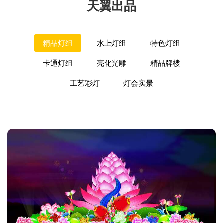
天翼出品
精品灯组
水上灯组
特色灯组
卡通灯组
亮化光雕
精品牌楼
工艺彩灯
灯会实景