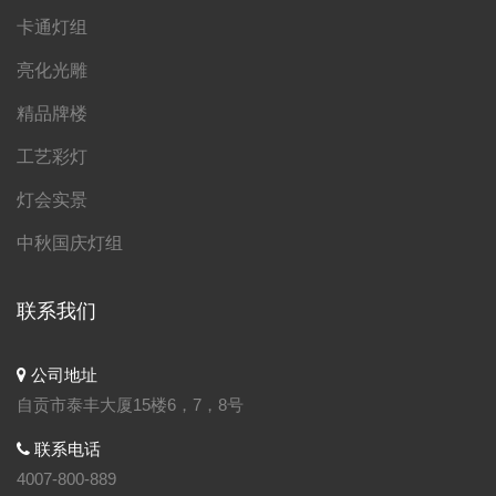
卡通灯组
亮化光雕
精品牌楼
工艺彩灯
灯会实景
中秋国庆灯组
联系我们
公司地址
自贡市泰丰大厦15楼6，7，8号
联系电话
4007-800-889