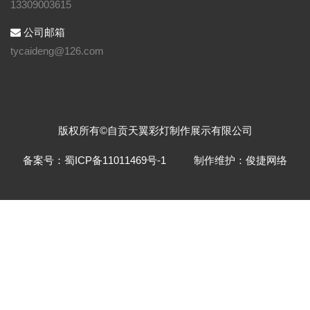
13309003615
公司邮箱
tycaideng@126.com
版权所有©自贡天翼彩灯制作展示有限公司
备案号：蜀ICP备11011469号-1
制作维护：俊捷网络