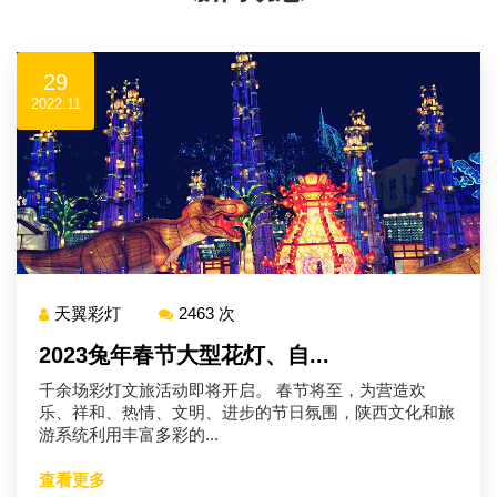
29
2022.11
天翼彩灯
2463 次
2023兔年春节大型花灯、自...
千余场彩灯文旅活动即将开启。 春节将至，为营造欢
乐、祥和、热情、文明、进步的节日氛围，陕西文化和旅
游系统利用丰富多彩的...
查看更多