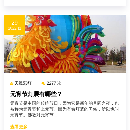
29
2022.11
天翼彩灯
2277 次
元宵节灯展有哪些？
元宵节是中国的传统节日，因为它是新年的月圆之夜，也
被称为元宵节和上元节。因为有看灯笼的习俗，所以也叫
元宵节。佛教对元宵节...
查看更多