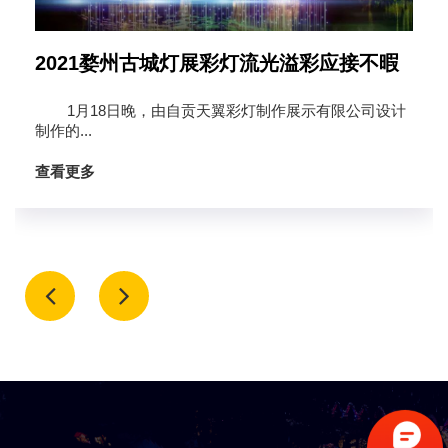
金华2020年春节主题彩灯灯会来啦！
相比去年，今年的春节氛围营造规模更大、范围更广。公
共部位42个重要节点布置彩门或彩灯，相比去年增加了12
个节点。此外，5...
查看更多