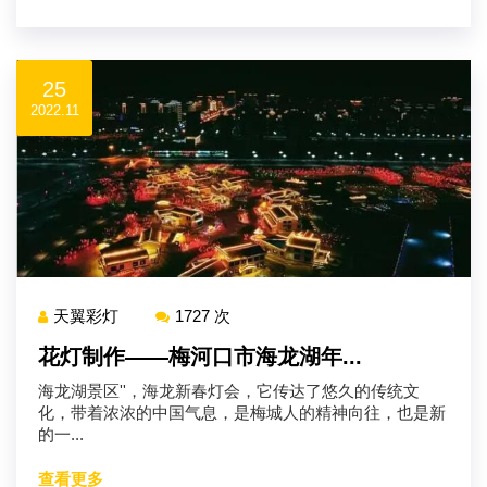
25
2022.11
天翼彩灯
1727 次
花灯制作——梅河口市海龙湖年...
海龙湖景区''，海龙新春灯会，它传达了悠久的传统文
化，带着浓浓的中国气息，是梅城人的精神向往，也是新
的一...
查看更多