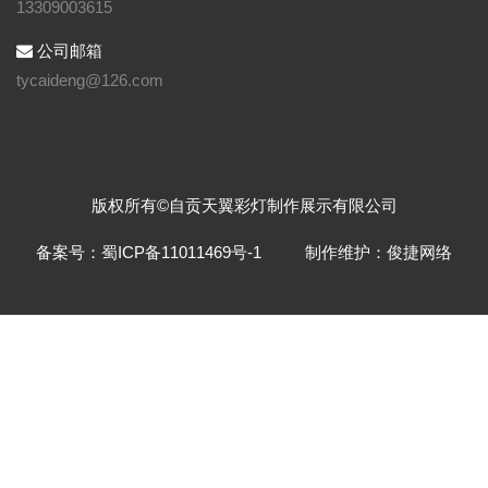
13309003615
公司邮箱
tycaideng@126.com
版权所有©自贡天翼彩灯制作展示有限公司
备案号：蜀ICP备11011469号-1
制作维护：俊捷网络