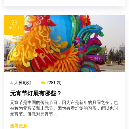
29
2022.11
天翼彩灯
2281 次
元宵节灯展有哪些？
元宵节是中国的传统节日，因为它是新年的月圆之夜，也
被称为元宵节和上元节。因为有看灯笼的习俗，所以也叫
元宵节。佛教对元宵节...
查看更多