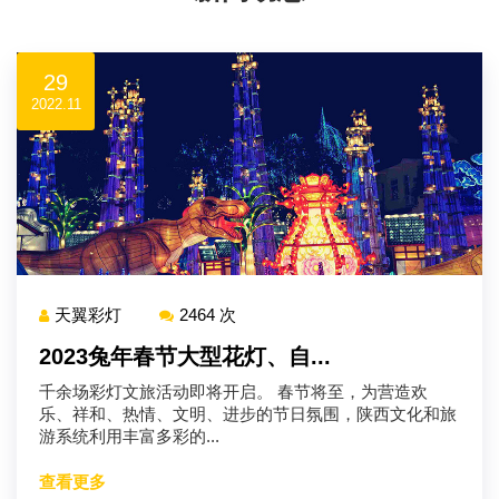
29
2022.11
天翼彩灯
2464 次
2023兔年春节大型花灯、自...
千余场彩灯文旅活动即将开启。 春节将至，为营造欢
乐、祥和、热情、文明、进步的节日氛围，陕西文化和旅
游系统利用丰富多彩的...
查看更多