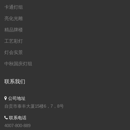
卡通灯组
亮化光雕
精品牌楼
工艺彩灯
灯会实景
中秋国庆灯组
联系我们
公司地址
自贡市泰丰大厦15楼6，7，8号
联系电话
4007-800-889