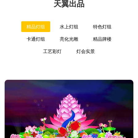
天翼出品
精品灯组
水上灯组
特色灯组
卡通灯组
亮化光雕
精品牌楼
工艺彩灯
灯会实景