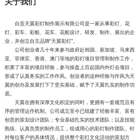
关于我们
自贡天翼彩灯制作展示有限公司是一家从事彩灯、花
灯、彩车、彩船、花车、花船设计、研发、制作、展出的企
业，并创立自主品牌“天翼彩灯”。
公司创业者几十年来参与政府赴韩国、新加坡、马来西
亚、菲律宾、香港、澳门等地的彩灯项目管理和制作工作，
积累了丰富的项目经验，参与操盘上百起国内外灯会项目，
形成了认真务实的工作作风。创业者的这种经验与作风为天
翼的创办及发展打下了坚实基础，赋予了天翼扎实的制作功
底。
天翼在拥有深厚文化积淀的同时，更拥有一套规范且有
序的管理运作机制。公司成立至今已组建了经验丰富、富有
创意的策划设计团队；专业基础扎实的技术团队；以及技能
熟练、认真负责的制作员工，组成用心的彩灯制作团队。针
对每位客户的具体情况，提供整个彩灯文化活动的策划方