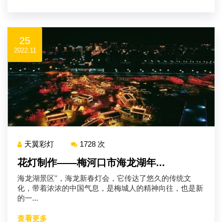
25
2022.11
天翼彩灯
1728 次
花灯制作——梅河口市海龙湖年...
海龙湖景区''，海龙新春灯会，它传达了悠久的传统文
化，带着浓浓的中国气息，是梅城人的精神向往，也是新
的一...
查看更多