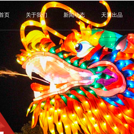
首页
关于我们
新闻动态
天翼出品