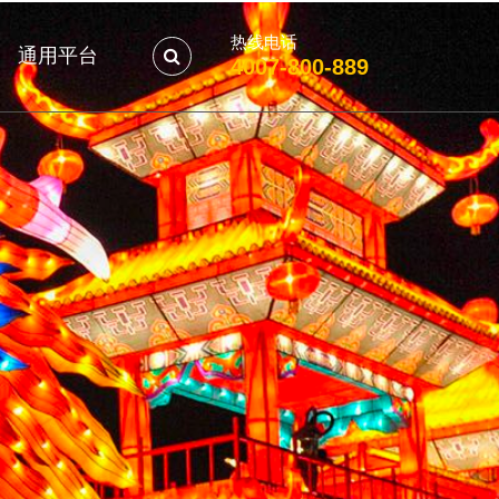
热线电话
通用平台
4007-800-889