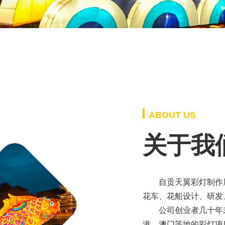
ABOUT US
关于我
自贡天翼彩灯制作
花车、花船设计、研发
公司创业者几十年
港、澳门等地的彩灯项