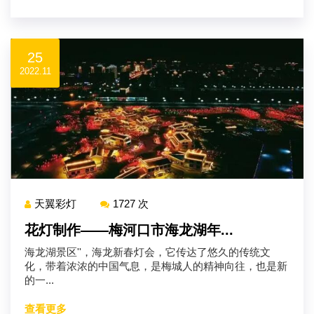
25
2022.11
天翼彩灯
1727 次
花灯制作——梅河口市海龙湖年...
海龙湖景区''，海龙新春灯会，它传达了悠久的传统文
化，带着浓浓的中国气息，是梅城人的精神向往，也是新
的一...
查看更多