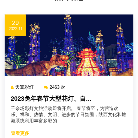
29
2022.11
天翼彩灯
2463 次
2023兔年春节大型花灯、自...
千余场彩灯文旅活动即将开启。 春节将至，为营造欢
乐、祥和、热情、文明、进步的节日氛围，陕西文化和旅
游系统利用丰富多彩的...
查看更多