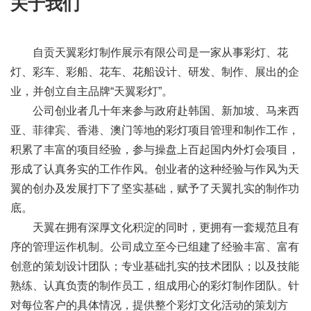
关于我们
自贡天翼彩灯制作展示有限公司是一家从事彩灯、花
灯、彩车、彩船、花车、花船设计、研发、制作、展出的企
业，并创立自主品牌“天翼彩灯”。
公司创业者几十年来参与政府赴韩国、新加坡、马来西
亚、菲律宾、香港、澳门等地的彩灯项目管理和制作工作，
积累了丰富的项目经验，参与操盘上百起国内外灯会项目，
形成了认真务实的工作作风。创业者的这种经验与作风为天
翼的创办及发展打下了坚实基础，赋予了天翼扎实的制作功
底。
天翼在拥有深厚文化积淀的同时，更拥有一套规范且有
序的管理运作机制。公司成立至今已组建了经验丰富、富有
创意的策划设计团队；专业基础扎实的技术团队；以及技能
熟练、认真负责的制作员工，组成用心的彩灯制作团队。针
对每位客户的具体情况，提供整个彩灯文化活动的策划方