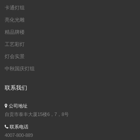
卡通灯组
亮化光雕
精品牌楼
工艺彩灯
灯会实景
中秋国庆灯组
联系我们
公司地址
自贡市泰丰大厦15楼6，7，8号
联系电话
4007-800-889