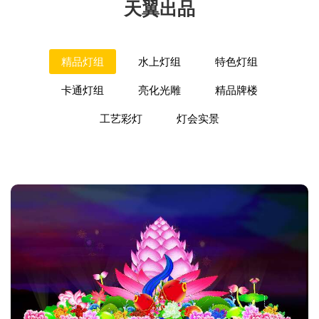
天翼出品
精品灯组
水上灯组
特色灯组
卡通灯组
亮化光雕
精品牌楼
工艺彩灯
灯会实景