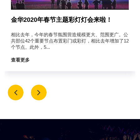
金华2020年春节主题彩灯灯会来啦！
相比去年，今年的春节氛围营造规模更大、范围更广。公
共部位42个重要节点布置彩门或彩灯，相比去年增加了12
个节点。此外，5...
查看更多