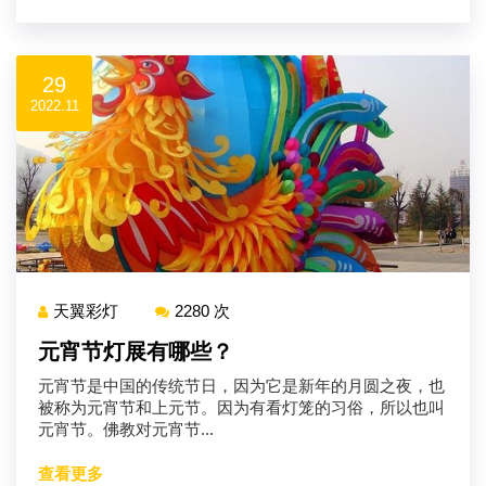
29
2022.11
天翼彩灯
2280 次
元宵节灯展有哪些？
元宵节是中国的传统节日，因为它是新年的月圆之夜，也
被称为元宵节和上元节。因为有看灯笼的习俗，所以也叫
元宵节。佛教对元宵节...
查看更多