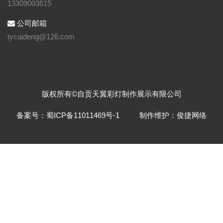
13309003615
公司邮箱
tycaideng@126.com
版权所有©自贡天翼彩灯制作展示有限公司
备案号：蜀ICP备11011469号-1
制作维护：俊捷网络