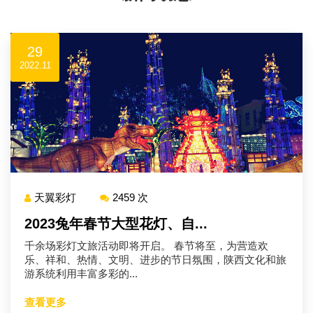
29
2022.11
天翼彩灯
2459 次
2023兔年春节大型花灯、自...
千余场彩灯文旅活动即将开启。 春节将至，为营造欢
乐、祥和、热情、文明、进步的节日氛围，陕西文化和旅
游系统利用丰富多彩的...
查看更多