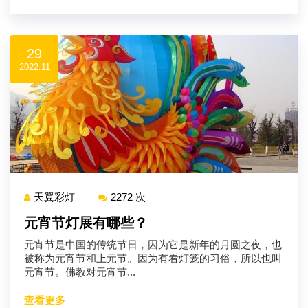
29
2022.11
天翼彩灯
2272 次
元宵节灯展有哪些？
元宵节是中国的传统节日，因为它是新年的月圆之夜，也
被称为元宵节和上元节。因为有看灯笼的习俗，所以也叫
元宵节。佛教对元宵节...
查看更多