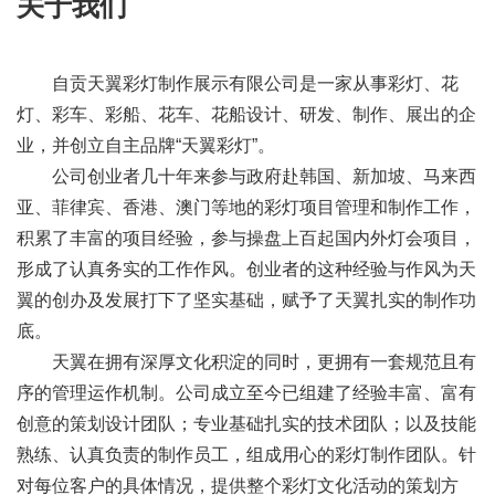
关于我们
自贡天翼彩灯制作展示有限公司是一家从事彩灯、花
灯、彩车、彩船、花车、花船设计、研发、制作、展出的企
业，并创立自主品牌“天翼彩灯”。
公司创业者几十年来参与政府赴韩国、新加坡、马来西
亚、菲律宾、香港、澳门等地的彩灯项目管理和制作工作，
积累了丰富的项目经验，参与操盘上百起国内外灯会项目，
形成了认真务实的工作作风。创业者的这种经验与作风为天
翼的创办及发展打下了坚实基础，赋予了天翼扎实的制作功
底。
天翼在拥有深厚文化积淀的同时，更拥有一套规范且有
序的管理运作机制。公司成立至今已组建了经验丰富、富有
创意的策划设计团队；专业基础扎实的技术团队；以及技能
熟练、认真负责的制作员工，组成用心的彩灯制作团队。针
对每位客户的具体情况，提供整个彩灯文化活动的策划方