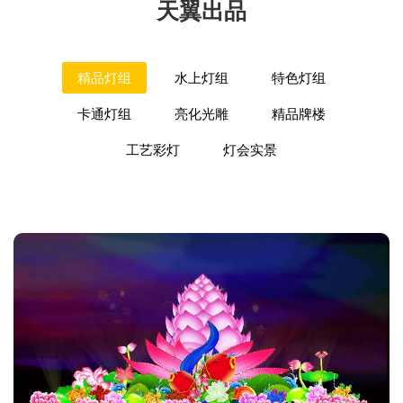
天翼出品
精品灯组
水上灯组
特色灯组
卡通灯组
亮化光雕
精品牌楼
工艺彩灯
灯会实景