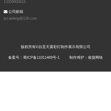
13309003615
公司邮箱
tycaideng@126.com
版权所有©自贡天翼彩灯制作展示有限公司
备案号：蜀ICP备11011469号-1
制作维护：俊捷网络