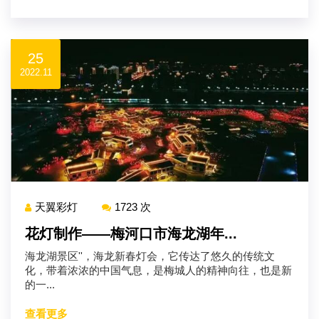
25
2022.11
天翼彩灯
1723 次
花灯制作——梅河口市海龙湖年...
海龙湖景区''，海龙新春灯会，它传达了悠久的传统文
化，带着浓浓的中国气息，是梅城人的精神向往，也是新
的一...
查看更多