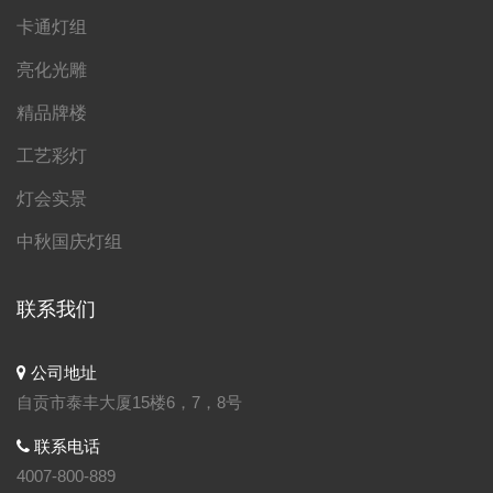
卡通灯组
亮化光雕
精品牌楼
工艺彩灯
灯会实景
中秋国庆灯组
联系我们
公司地址
自贡市泰丰大厦15楼6，7，8号
联系电话
4007-800-889