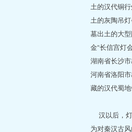
土的汉代铜行
土的灰陶吊灯
墓出土的大型
金“长信宫灯
湖南省长沙市
河南省洛阳市
藏的汉代蜀地
汉以后，
为对秦汉古风