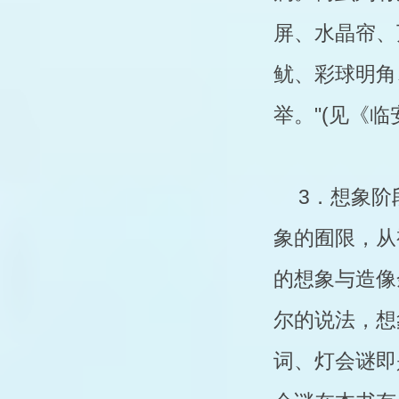
屏、水晶帘、
鱿、彩球明角
举。"(见《临
3．想象阶
象的囿限，从
的想象与造像
尔的说法，想
词、灯会谜即