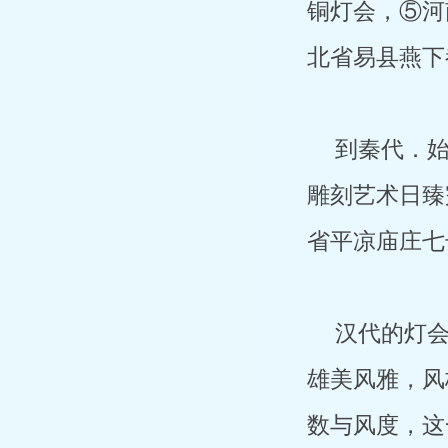
铜灯会，⑤河
北省易县燕下
到秦代．始
雕刻艺术日臻
省平凉庙庄七
汉代的灯
雄美风雅，风
数与风度，这