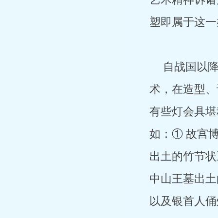
塑即属于这一
自战国以
术，在造型、
有些灯会具堪
如：① 故宫
出土的竹节状
中山王墓出土
以及银首人俑