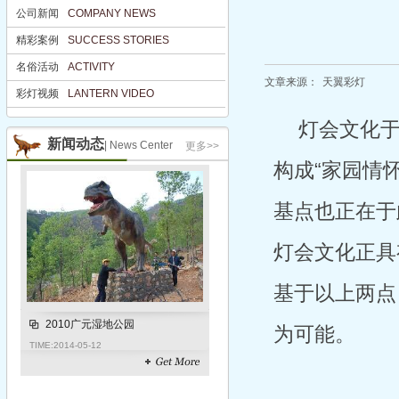
公司新闻
COMPANY NEWS
公司新闻
COMPANY NEWS
精彩案例
SUCCESS STORIES
精彩案例
SUCCESS STORIES
名俗活动
ACTIVITY
名俗活动
ACTIVITY
文章来源：
天翼彩灯
彩灯视频
LANTERN VIDEO
彩灯视频
LANTERN VIDEO
灯会文化
新闻动态
| News Center
更多>>
构成“家园情
基点也正在于
灯会文化正具
基于以上两点
2010广元湿地公园
为可能。
TIME:
2014-05-12