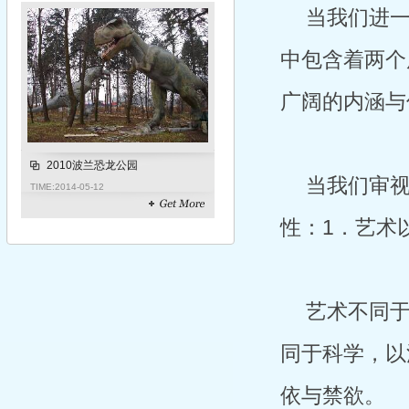
当我们进
中包含着两个
广阔的内涵与
2010波兰恐龙公园
当我们审
TIME:
2014-05-12
性：1．艺术
艺术不同
同于科学，以
依与禁欲。