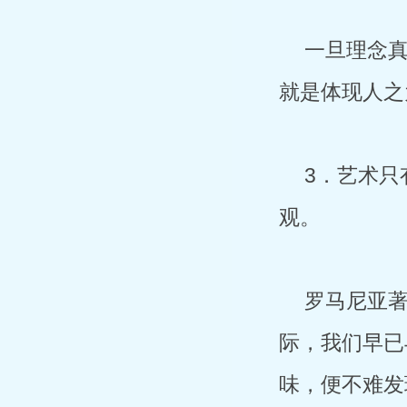
一旦理念
就是体现人之
3．艺术只
观。
罗马尼亚著
际，我们早已
味，便不难发