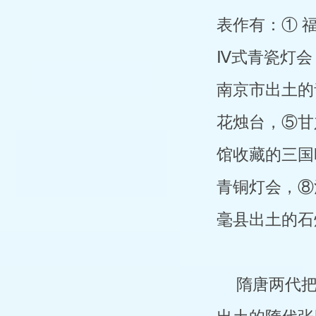
表作有：① 
Ⅳ式青瓷灯会
南京市出土的
花烛台，⑤甘
馆收藏的三国
青铜灯会，⑧
毫县出土的石
隋唐两代