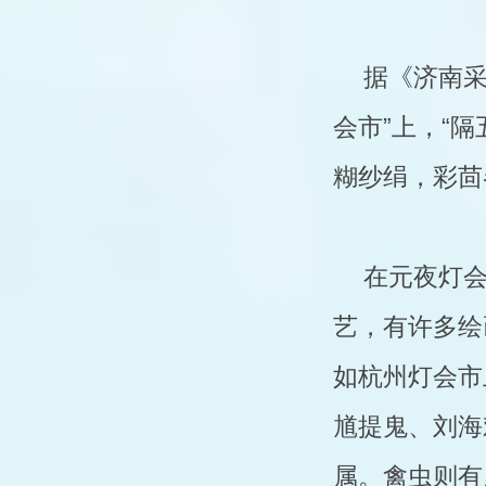
据《济南采
会市”上，“
糊纱绢，彩茴
在元夜灯
艺，有许多绘
如杭州灯会市
馗提鬼、刘海
属。禽虫则有