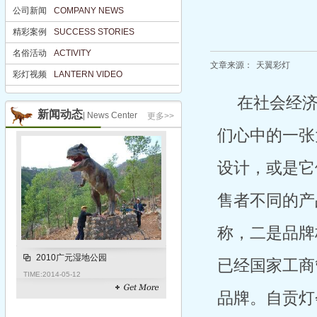
公司新闻
COMPANY NEWS
公司新闻
COMPANY NEWS
精彩案例
SUCCESS STORIES
精彩案例
SUCCESS STORIES
名俗活动
ACTIVITY
名俗活动
ACTIVITY
文章来源：
天翼彩灯
彩灯视频
LANTERN VIDEO
彩灯视频
LANTERN VIDEO
在社会经
新闻动态
| News Center
更多>>
们心中的一张
设计，或是它
售者不同的产
称，二是品牌
2010广元湿地公园
已经国家工商
TIME:
2014-05-12
品牌。自贡灯