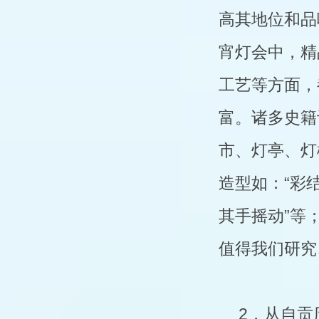
高其地位和品
宵灯会中，精
工艺等方面，
富。诸多史籍
市、灯亭、灯
造型如：“彩
其手摇动”等
值得我们研究
2．从自贡