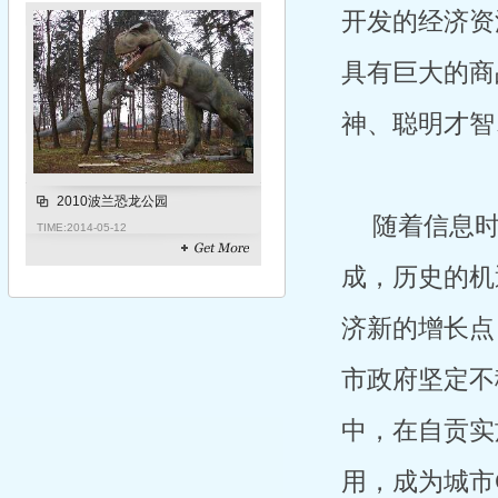
开发的经济资
具有巨大的商
神、聪明才智
2010波兰恐龙公园
随着信息
TIME:
2014-05-12
成，历史的机
济新的增长点
市政府坚定不
中，在自贡实
用，成为城市