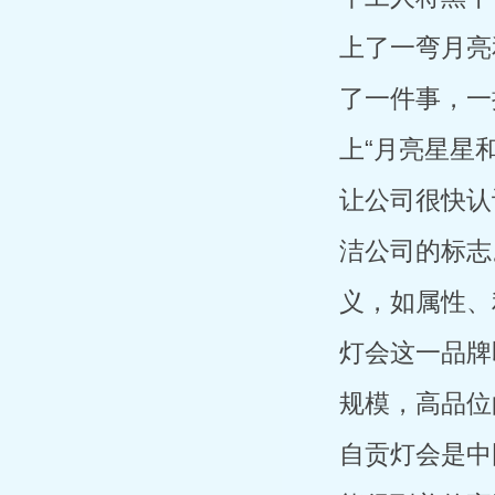
上了一弯月亮
了一件事，一
上“月亮星星
让公司很快认
洁公司的标志
义，如属性、
灯会这一品牌
规模，高品位
自贡灯会是中