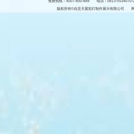
免费热线：4007-800-889 电话：0813-5534070 
版权所有©自贡天翼彩灯制作展示有限公司