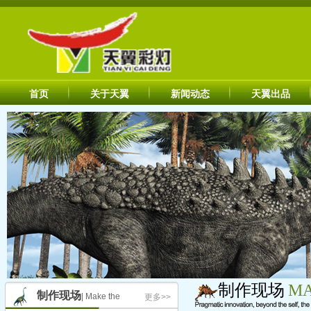
首页
关于天翼
新闻动态
天翼出品
制作现场
MA
制作现场
| Make the
更多>>