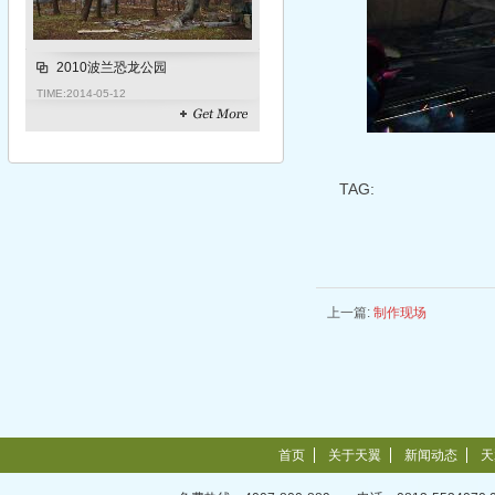
2010波兰恐龙公园
TIME:
2014-05-12
TAG:
上一篇:
制作现场
首页
关于天翼
新闻动态
天