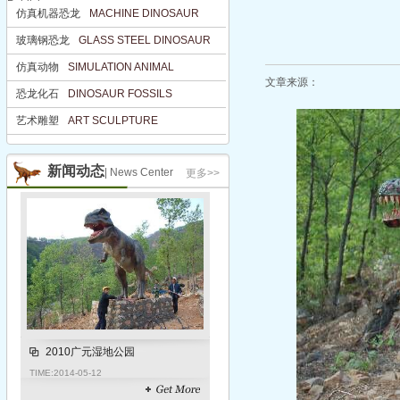
Publisher
仿真机器恐龙
MACHINE DINOSAUR
仿真机器恐龙
MACHINE DINOS
玻璃钢恐龙
GLASS STEEL DINOSAUR
玻璃钢恐龙
GLASS STEEL DIN
仿真动物
SIMULATION ANIMAL
仿真动物
SIMULATION ANIMAL
文章来源：
恐龙化石
DINOSAUR FOSSILS
恐龙化石
DINOSAUR FOSSILS
艺术雕塑
ART SCULPTURE
艺术雕塑
ART SCULPTURE
新闻动态
| News Center
更多>>
2010广元湿地公园
TIME:
2014-05-12