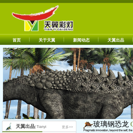
首页
关于天翼
新闻动态
天翼出品
玻璃钢恐龙
天翼出品
| Tianyi
更多>>