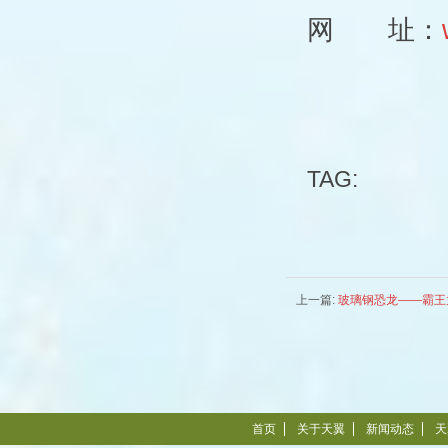
网 址：
TAG:
上一篇:
玻璃钢恐龙——霸王
首页
关于天翼
新闻动态
天