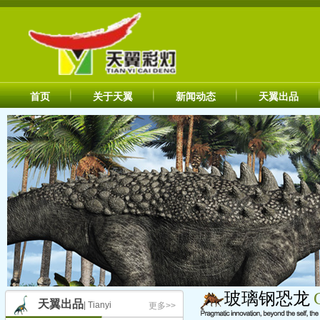
首页
关于天翼
新闻动态
天翼出品
玻璃钢恐龙
天翼出品
| Tianyi
更多>>