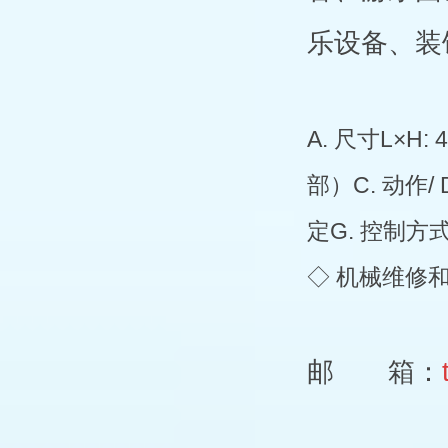
乐设备、装
A. 尺寸L×H
部）C. 动作/
定G. 控制方式
◇ 机械维修
邮 箱：