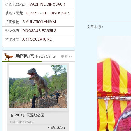
Publisher
仿真机器恐龙
MACHINE DINOSAUR
仿真机器恐龙
MACHINE DINOS
玻璃钢恐龙
GLASS STEEL DINOSAUR
玻璃钢恐龙
GLASS STEEL DIN
仿真动物
SIMULATION ANIMAL
仿真动物
SIMULATION ANIMAL
文章来源：
恐龙化石
DINOSAUR FOSSILS
恐龙化石
DINOSAUR FOSSILS
艺术雕塑
ART SCULPTURE
艺术雕塑
ART SCULPTURE
新闻动态
| News Center
更多>>
2010广元湿地公园
TIME:
2014-05-12