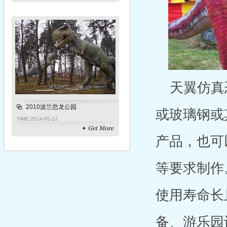
天翼仿真恐
2010波兰恐龙公园
或玻璃钢或
TIME:
2014-05-12
产品，也可
等要求制作
使用寿命长
备、游乐园