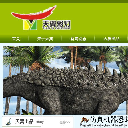
首页
关于天翼
新闻动态
天翼出品
仿真机器恐
天翼出品
| Tianyi
更多>>