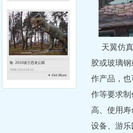
天翼仿真
胶或玻璃钢
2010波兰恐龙公园
TIME:
2014-05-12
作产品，也
作等要求制
高、使用寿
设备、游乐