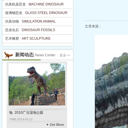
Publisher
仿真机器恐龙
MACHINE DINOSAUR
仿真机器恐龙
MACHINE DINOS
玻璃钢恐龙
GLASS STEEL DINOSAUR
玻璃钢恐龙
GLASS STEEL DIN
仿真动物
SIMULATION ANIMAL
仿真动物
SIMULATION ANIMAL
文章来源：
恐龙化石
DINOSAUR FOSSILS
恐龙化石
DINOSAUR FOSSILS
艺术雕塑
ART SCULPTURE
艺术雕塑
ART SCULPTURE
新闻动态
| News Center
更多>>
2010广元湿地公园
TIME:
2014-05-12