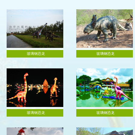
真机器恐龙
MACHINE DINOSAUR
璃钢恐龙
GLASS STEEL DINOSAUR
真动物
SIMULATION ANIMAL
龙化石
DINOSAUR FOSSILS
术雕塑
ART SCULPTURE
玻璃钢恐龙
玻璃钢恐龙
玻璃钢恐龙
玻璃钢恐龙
玻璃钢恐龙
玻璃钢恐龙