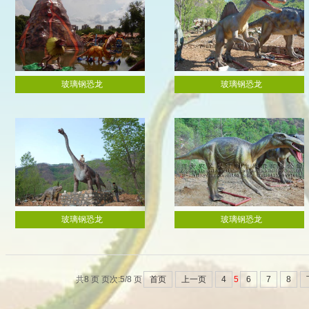
玻璃钢恐龙
玻璃钢恐龙
玻璃钢恐龙
玻璃钢恐龙
玻璃钢恐龙
玻璃钢恐龙
共8 页 页次:5/8 页
首页
上一页
4
5
6
7
8