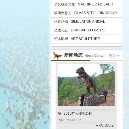
Publisher
仿真机器恐龙
MACHINE DINOSAUR
仿
玻璃钢恐龙
GLASS STEEL DINOSAUR
玻
仿真动物
SIMULATION ANIMAL
仿
恐龙化石
DINOSAUR FOSSILS
恐
艺术雕塑
ART SCULPTURE
艺
新闻动态
| News Center
更多>>
2010广元湿地公园
TIME:
2014-05-12