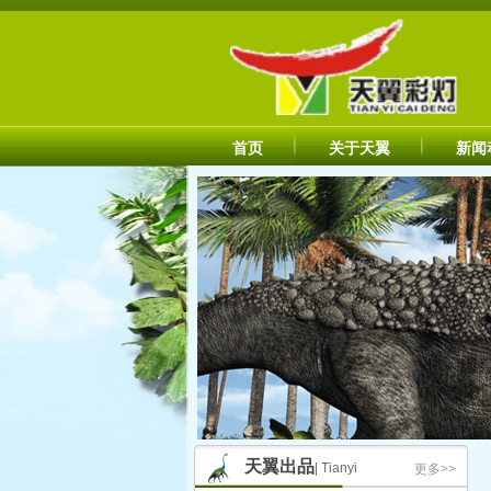
首页
关于天翼
新闻
天翼出品
| Tianyi
更多>>