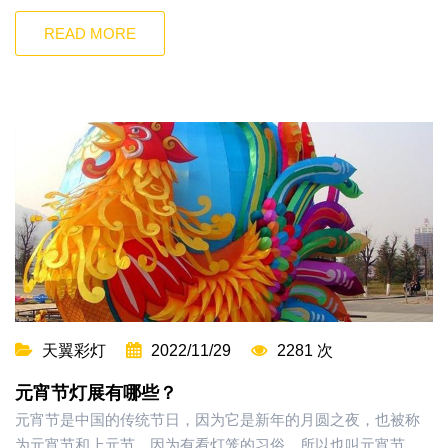
READ MORE
天翼彩灯
2022/11/29
2281 次
元宵节灯展有哪些？
元宵节是中国的传统节日，因为它是新年的月圆之夜，也被称
为元宵节和上元节。因为有看灯笼的习俗，所以也叫元宵节。