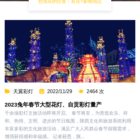
您现在的位置：
首页
>
新闻动态
天翼彩灯
2022/11/29
2464 次
2023兔年春节大型花灯、自贡彩灯量产
千余场彩灯文旅活动即将开启。 春节将至，为营造欢乐、祥
和、热情、文明、进步的节日氛围，陕西文化和旅游系统利用
丰富多彩的文化旅游活动，满足广大人民群众春节假期需求，
增强获得感和幸福感。 记者获悉，陕...