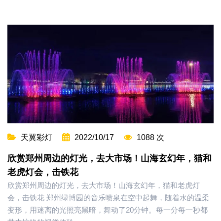
天翼彩灯
2022/10/17
1088 次
欣赏郑州周边的灯光，去大市场！山海玄幻年，猫和
老虎灯会，击铁花
欣赏郑州周边的灯光，去大市场！山海玄幻年，猫和老虎灯
会，击铁花 郑州绿博园的音乐喷泉在空中起舞，随着水的温柔
变形，用迷离的光照亮黑暗，舞动了20分钟。每一分每一秒都