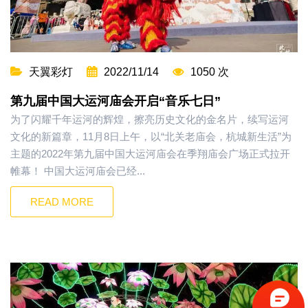
天翼彩灯
2022/11/14
1050 次
第九届中国大运河庙会开启“音乐七日”
为了闪耀千年运河的辉煌，擦亮历史文化的金名片，续写运河
文化的新篇章，11月8日上午，以“北关老庙会，杭城新生活”为
主题的2022年第九届中国大运河庙会在季翔庙会广场正式拉开
帷幕！ 中国大运河庙会已经...
READ MORE