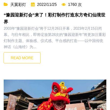
天翼彩灯
2022/11/25
1760 次
“豫园迎新灯会”来了！彩灯制作打造东方奇幻仙境世
界
2003年“豫园迎新灯会”将于12月26日开幕，2023年2月15日闭
幕。与往年相比，即将绽放第28次的“豫园迎新年”将更加注重彩
灯制作主题、体验感、仪式感、平台感的打造——以中国传统
神话《山海经》为...
READ MORE