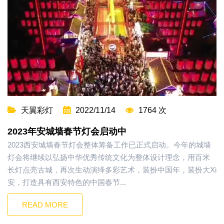
天翼彩灯
2022/11/14
1764 次
2023年安城墙春节灯会启动中
2023西安城墙春节灯会整体筹备工作已正式启动。今年的城墙
灯会将继续以弘扬中华优秀传统文化为整体设计理念，用百米
长灯点亮古城，再次生动演绎多彩艺术，装扮中国年，装扮大Xi
安，打造具有西安特色的中国春节...
READ MORE