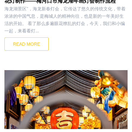
花灯制作——梅河口市海龙湖年画灯会制作流程
海龙湖景区''，海龙新春灯会，它传达了悠久的传统文化，带着
浓浓的中国气息，是梅城人的精神向往，也是新的一年美好生
活的开始。 看了那么多遍眼花缭乱的灯会，今天，我们和小编
一起，来看看灯...
READ MORE