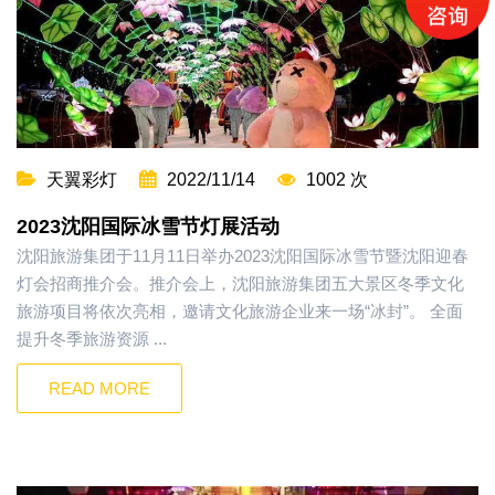
天翼彩灯
2022/11/14
1002 次
2023沈阳国际冰雪节灯展活动
沈阳旅游集团于11月11日举办2023沈阳国际冰雪节暨沈阳迎春
灯会招商推介会。推介会上，沈阳旅游集团五大景区冬季文化
旅游项目将依次亮相，邀请文化旅游企业来一场“冰封”。 全面
提升冬季旅游资源 ...
READ MORE