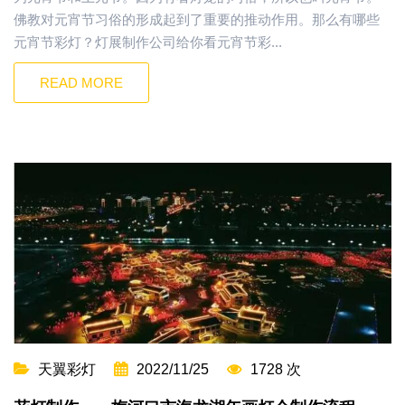
佛教对元宵节习俗的形成起到了重要的推动作用。那么有哪些
元宵节彩灯？灯展制作公司给你看元宵节彩...
READ MORE
天翼彩灯
2022/11/25
1728 次