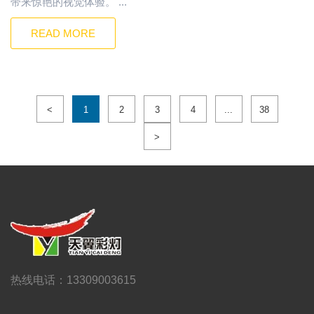
带来惊艳的视觉体验。 ...
READ MORE
<
1
2
3
4
...
38
>
热线电话：13309003615